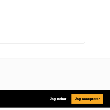
Jag nekar
Jag accepterar