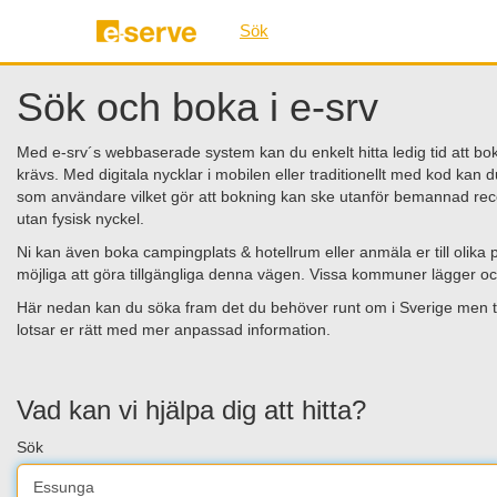
Sök
Sök och boka i e-srv
Med e-srv´s webbaserade system kan du enkelt hitta ledig tid att boka 
krävs. Med digitala nycklar i mobilen eller traditionellt med kod kan d
som användare vilket gör att bokning kan ske utanför bemannad rec
utan fysisk nyckel.
Ni kan även boka campingplats & hotellrum eller anmäla er till olik
möjliga att göra tillgängliga denna vägen. Vissa kommuner lägger ock
Här nedan kan du söka fram det du behöver runt om i Sverige men t
lotsar er rätt med mer anpassad information.
Vad kan vi hjälpa dig att hitta?
Sök