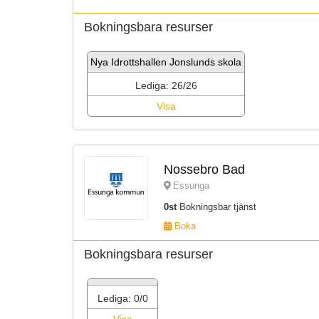
Bokningsbara resurser
Nya Idrottshallen Jonslunds skola
Lediga: 26/26
Visa
Nossebro Bad
Essunga
0st
Bokningsbar tjänst
Boka
Bokningsbara resurser
Lediga: 0/0