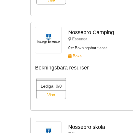
Visa
Nossebro Camping
Essunga
0st
Bokningsbar tjänst
Boka
Bokningsbara resurser
Lediga: 0/0
Visa
Nossebro skola