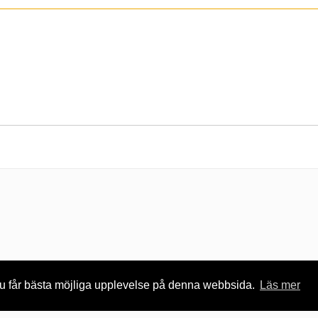
 du får bästa möjliga upplevelse på denna webbsida.
Läs mer