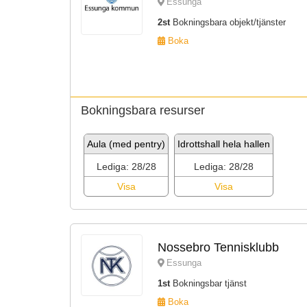
Essunga
2st
Bokningsbara objekt/tjänster
Boka
Bokningsbara resurser
Aula (med pentry)
Idrottshall hela hallen
Lediga: 28/28
Lediga: 28/28
Visa
Visa
Nossebro Tennisklubb
Essunga
1st
Bokningsbar tjänst
Boka