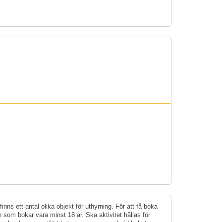
nns ett antal olika objekt för uthyrning. För att få boka
n som bokar vara minst 18 år. Ska aktivitet hållas för